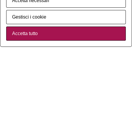
Accetta necessari
Gestisci i cookie
Accetta tutto