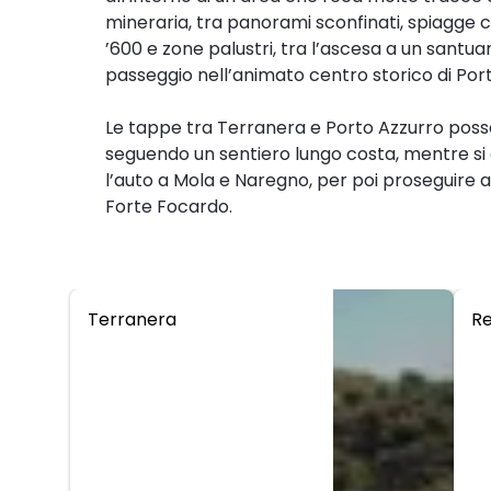
mineraria, tra panorami sconfinati, spiagge co
’600 e zone palustri, tra l’ascesa a un santuar
passeggio nell’animato centro storico di Por
Le tappe tra Terranera e Porto Azzurro poss
seguendo un sentiero lungo costa, mentre si c
l’auto a Mola e Naregno, per poi proseguire a 
Forte Focardo.
Terranera
Re
LE TAPPE