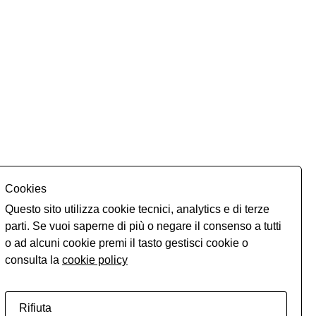
Cookies
Monserrato
Questo sito utilizza cookie tecnici, analytics e di terze
parti. Se vuoi saperne di più o negare il consenso a tutti
o ad alcuni cookie premi il tasto gestisci cookie o
consulta la
cookie policy
Rifiuta