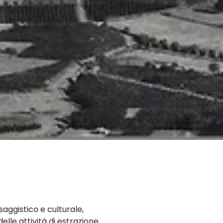
saggistico e culturale,
elle attività di estrazione