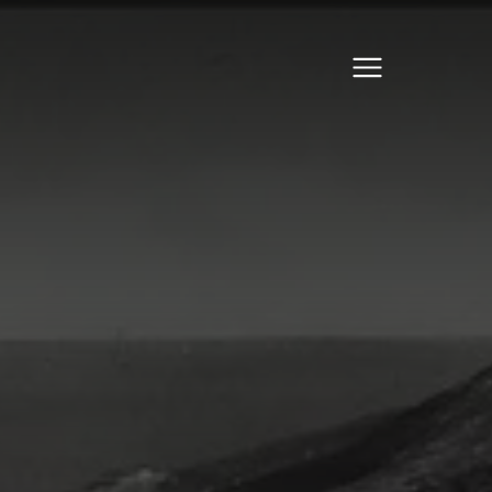
Apri il menu