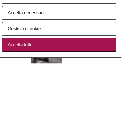
3
Accetta necessari
Gestisci i cookie
Accetta tutto
Indietro
Avanti